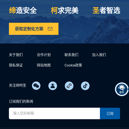
缔
造安全
柯
求完美
圣
者智选
获取定制化方案
关于我们
合作计划
联系我们
加入我们
隐私保证
网站地图
Cookie政策
关注缔柯圣
订阅我们的新闻