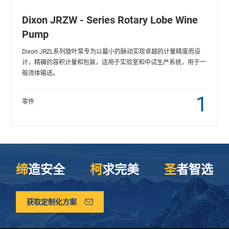
Dixon JRZW - Series Rotary Lobe Wine
Pump
Dixon JRZL系列旋叶泵专为以最小的脉动实现卓越的计量精度而设
计，精确的容积计量和包装，适用于实验室和中试生产系统，用于一
般流体输送。
1
零件
缔
造安全
柯
求完美
圣
者智选
获取定制化方案