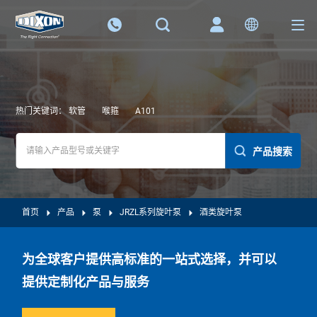
热门关键词：
软管
喉箍
A101
产品搜索
首页
产品
泵
JRZL系列旋叶泵
酒类旋叶泵
为全球客户提供高标准的一站式选择，并可以
提供定制化产品与服务