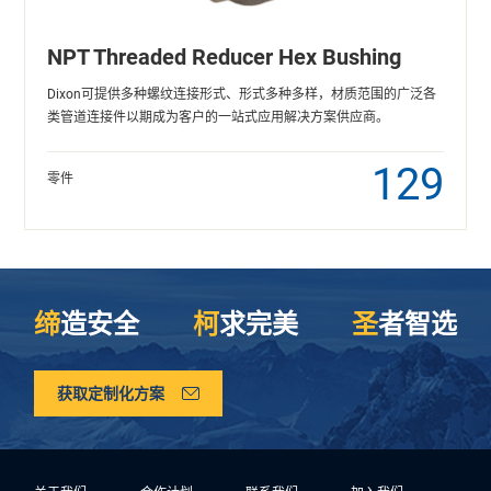
NPT Threaded Reducer Hex Bushing
Dixon可提供多种螺纹连接形式、形式多种多样，材质范围的广泛各
类管道连接件以期成为客户的一站式应用解决方案供应商。
129
零件
缔
造安全
柯
求完美
圣
者智选
获取定制化方案