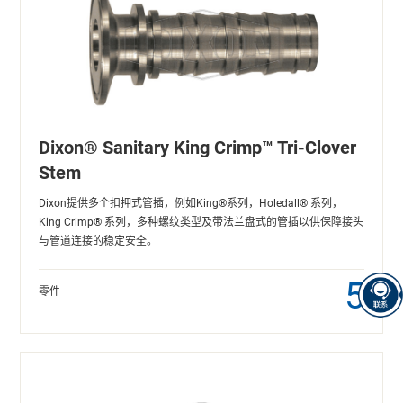
Dixon® Sanitary King Crimp™ Tri-Clover
Stem
Dixon提供多个扣押式管插，例如King®系列，Holedall® 系列，
King Crimp® 系列，多种螺纹类型及带法兰盘式的管插以供保障接头
与管道连接的稳定安全。
5
零件