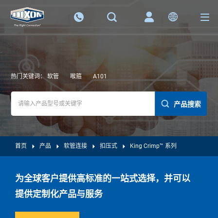
热门关键词：
软管
喉箍
A101
产品搜索
首页
产品
软管连接
扣压式
King Crimp™ 系列
为全球客户提供高标准的一站式选择，并可以
提供定制化产品与服务