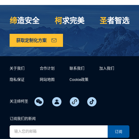
缔
造安全
柯
求完美
圣
者智选
获取定制化方案
关于我们
合作计划
联系我们
加入我们
隐私保证
网站地图
Cookie政策
关注缔柯圣
订阅我们的新闻