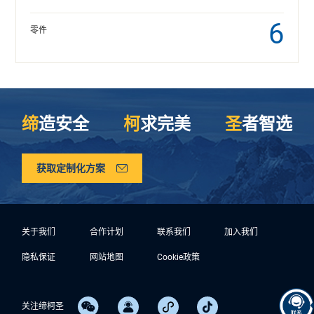
6
零件
缔
造安全
柯
求完美
圣
者智选
获取定制化方案
关于我们
合作计划
联系我们
加入我们
隐私保证
网站地图
Cookie政策
关注缔柯圣