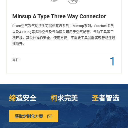
Minsup A Type Three Way Connector
Dixon空气及气动接头可提供蒸汽系列，Minsup系列，Surelock系列
以及Air King等多种空气及气动接头可用于空气配管、气动工具等工
况环境。其设计操作安全，使用方便，不需要工具就能实现管路连通
或断开。
1
零件
缔
造安全
柯
求完美
圣
者智选
获取定制化方案