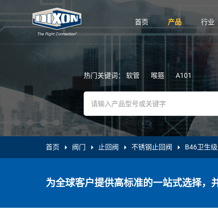
首页
产品
行业
热门关键词：
软管
喉箍
A101
首页
阀门
止回阀
不锈钢止回阀
B46卫生
为全球客户提供高标准的一站式选择，