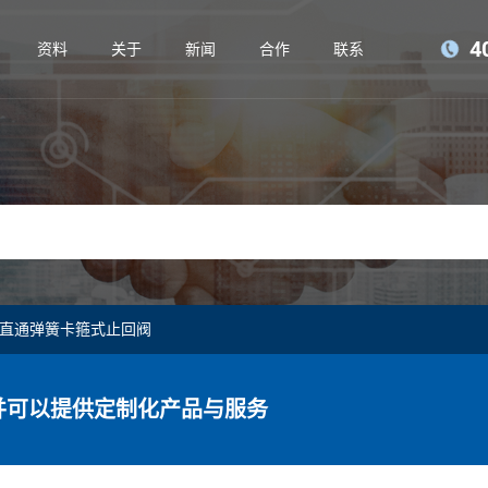
4
资料
关于
新闻
合作
联系
级直通弹簧卡箍式止回阀
并可以提供定制化产品与服务