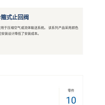
卡箍式止回阀
，应用于压缩空气或流体输送系统。 该系列产品采用颜色
的安装设计降低了安装成本。
零件
10