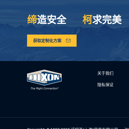
缔
造安全
柯
求完美
获取定制化方案
关于我们
隐私保证