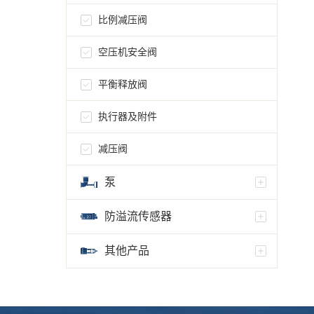
比例减压阀
空压机安全阀
平衡释放阀
执行器及附件
减压阀
泵
防溢流传感器
其他产品