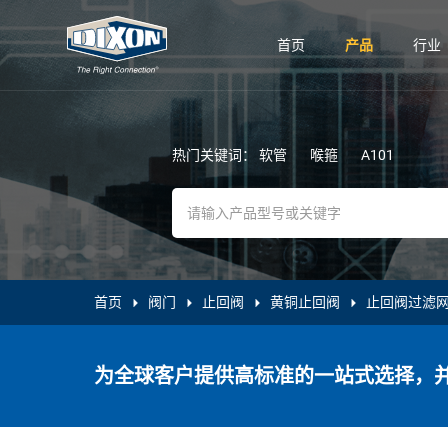
首页
产品
行业
热门关键词：
软管
喉箍
A101
首页
阀门
止回阀
黄铜止回阀
止回阀过滤
为全球客户提供高标准的一站式选择，