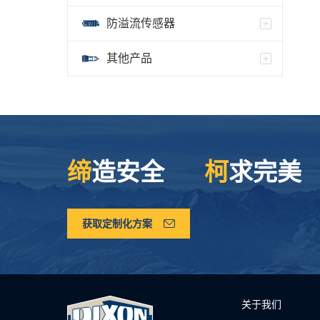
防溢流传感器
其他产品
缔
造安全
柯
求完美
获取定制化方案
关于我们