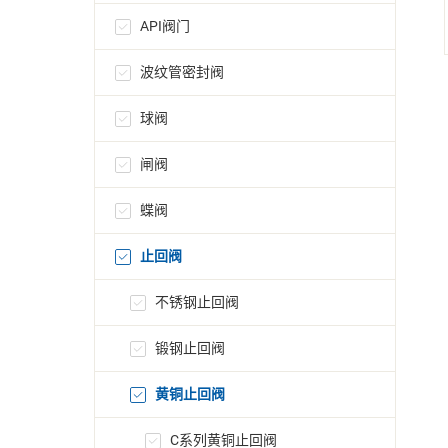
API阀门
波纹管密封阀
球阀
闸阀
蝶阀
止回阀
不锈钢止回阀
锻钢止回阀
黄铜止回阀
C系列黄铜止回阀