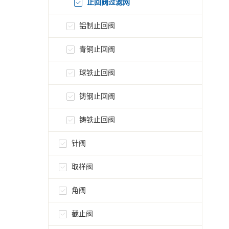
止回阀过滤网
铝制止回阀
青铜止回阀
球铁止回阀
铸钢止回阀
铸铁止回阀
针阀
取样阀
角阀
截止阀