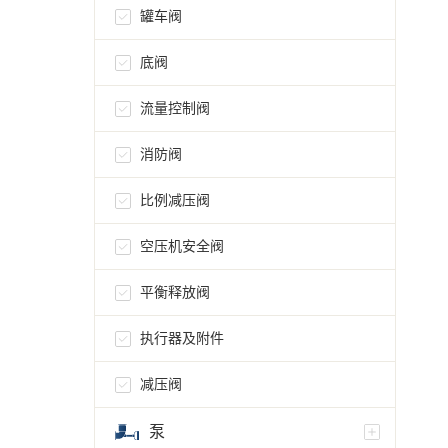
罐车阀
底阀
流量控制阀
消防阀
比例减压阀
空压机安全阀
平衡释放阀
执行器及附件
减压阀
泵