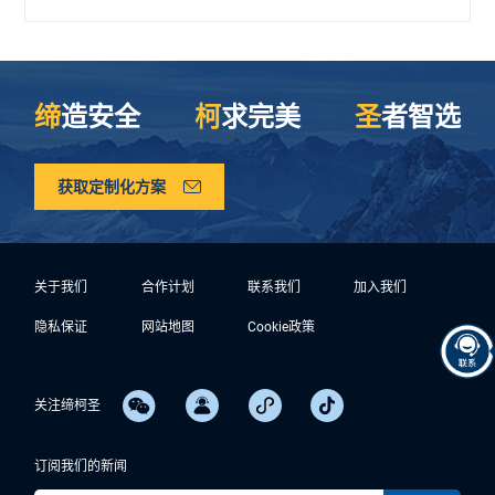
缔
造安全
柯
求完美
圣
者智选
获取定制化方案
关于我们
合作计划
联系我们
加入我们
隐私保证
网站地图
Cookie政策
关注缔柯圣
订阅我们的新闻