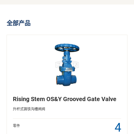
全部产品
Rising Stem OS&Y Grooved Gate Valve
升杆式铸铁沟槽闸阀
4
零件