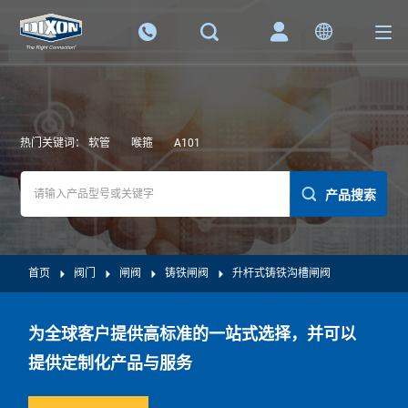
热门关键词：
软管
喉箍
A101
产品搜索
首页
阀门
闸阀
铸铁闸阀
升杆式铸铁沟槽闸阀
为全球客户提供高标准的一站式选择，并可以
提供定制化产品与服务