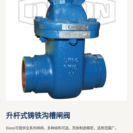
升杆式铸铁沟槽闸阀
Dixon可提供全系列闸阀，多种结构可选，壳体制造精密，适用范围广。