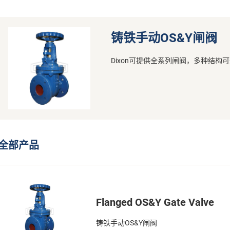
铸铁手动OS&Y闸阀
Dixon可提供全系列闸阀，多种结
全部产品
Flanged OS&Y Gate Valve
铸铁手动OS&Y闸阀