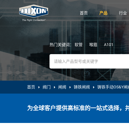
首页
产品
行业
热门关键词：
软管
喉箍
A101
首页
阀门
闸阀
铸铁闸阀
铸铁手动OS&Y闸
为全球客户提供高标准的一站式选择，