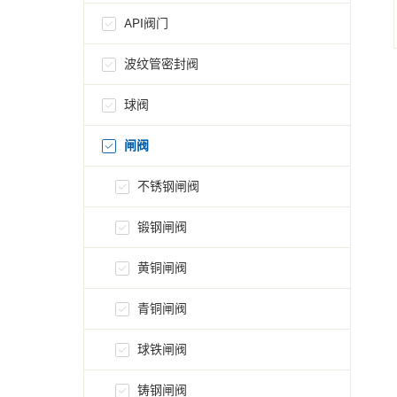
API阀门
波纹管密封阀
球阀
闸阀
不锈钢闸阀
锻钢闸阀
黄铜闸阀
青铜闸阀
球铁闸阀
铸钢闸阀