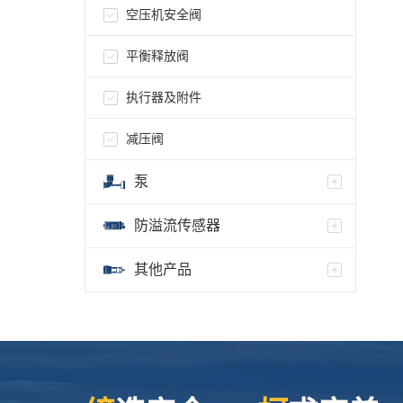
空压机安全阀
平衡释放阀
执行器及附件
减压阀
泵
防溢流传感器
其他产品