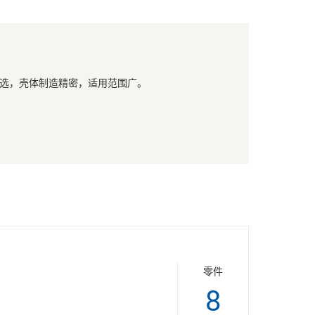
构可选，壳体制造精密，适用范围广。
零件
8